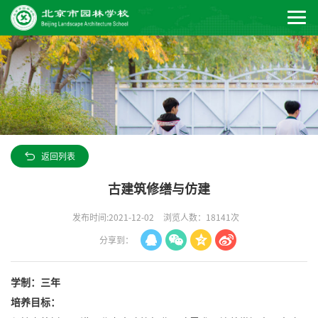
返回列表
古建筑修缮与仿建
发布时间:2021-12-02
浏览人数：18141次
分享到：
学制：三年
培养目标：